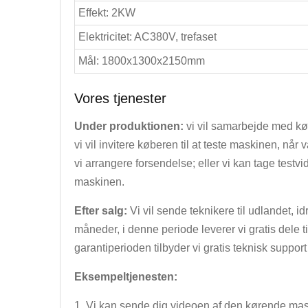
Effekt: 2KW
Elektricitet: AC380V, trefaset
Mål: 1800x1300x2150mm
Vores tjenester
Under produktionen:
vi vil samarbejde med kø
vi vil invitere køberen til at teste maskinen, når 
vi arrangere forsendelse; eller vi kan tage testv
maskinen.
Efter salg:
Vi vil sende teknikere til udlandet, 
måneder, i denne periode leverer vi gratis dele 
garantiperioden tilbyder vi gratis teknisk suppor
Eksempeltjenesten:
1. Vi kan sende dig videoen af den kørende mas