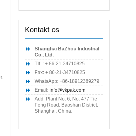
Kontakt os
Shanghai BaZhou Industrial
Co., Ltd.
Tlf .: + 86-21-34710825
Fax: + 86-21-34710825
t.
WhatsApp: +86-18912389279
Email:
info@vkpak.com
Add: Plant No. 6, No. 477 Tie
Feng Road, Baoshan District,
Shanghai, China.