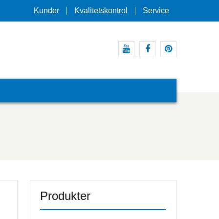
Kunder
Kvalitetskontrol
Service
Youtube
Facebook
pinterest
Produkter