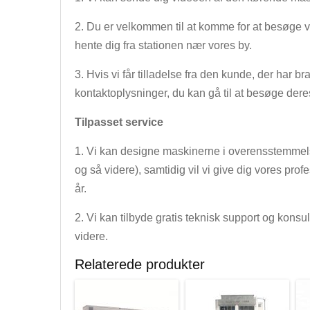
2. Du er velkommen til at komme for at besøge v
hente dig fra stationen nær vores by.
3. Hvis vi får tilladelse fra den kunde, der har b
kontaktoplysninger, du kan gå til at besøge deres
Tilpasset service
1. Vi kan designe maskinerne i overensstemmelse
og så videre), samtidig vil vi give dig vores prof
år.
2. Vi kan tilbyde gratis teknisk support og konsu
videre.
Relaterede produkter