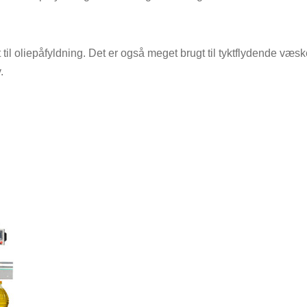
l oliepåfyldning. Det er også meget brugt til tyktflydende væsk
.