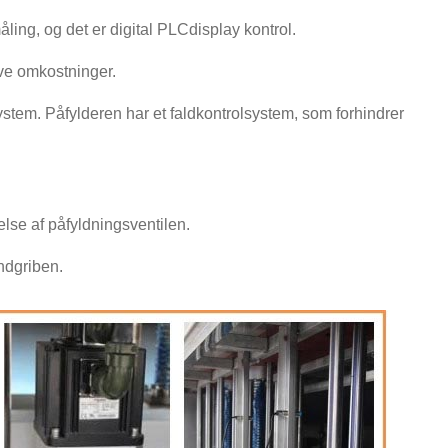
ling, og det er digital PLCdisplay kontrol.
ave omkostninger.
ystem. Påfylderen har et faldkontrolsystem, som forhindrer
else af påfyldningsventilen.
ndgriben.