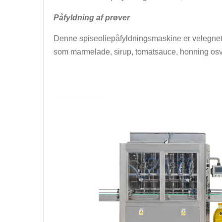
Påfyldning af prøver
Denne spiseoliepåfyldningsmaskine er velegnet ti
som marmelade, sirup, tomatsauce, honning osv