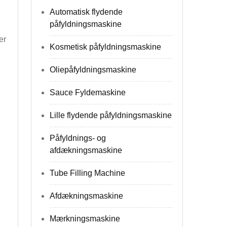
Automatisk flydende
påfyldningsmaskine
er
Kosmetisk påfyldningsmaskine
Oliepåfyldningsmaskine
Sauce Fyldemaskine
Lille flydende påfyldningsmaskine
Påfyldnings- og
afdækningsmaskine
Tube Filling Machine
Afdækningsmaskine
Mærkningsmaskine