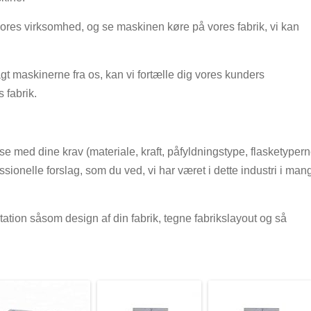
ores virksomhed, og se maskinen køre på vores fabrik, vi kan
ragt maskinerne fra os, kan vi fortælle dig vores kunders
 fabrik.
 med dine krav (materiale, kraft, påfyldningstype, flasketyper
essionelle forslag, som du ved, vi har været i dette industri i man
ltation såsom design af din fabrik, tegne fabrikslayout og så