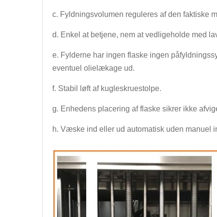
c. Fyldningsvolumen reguleres af den faktiske må
d. Enkel at betjene, nem at vedligeholde med l
e. Fylderne har ingen flaske ingen påfyldningss
eventuel olielækage ud.
f. Stabil løft af kugleskruestolpe.
g. Enhedens placering af flaske sikrer ikke afvig
h. Væske ind eller ud automatisk uden manuel i